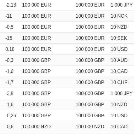
-2,13
100 000
EUR
100 000
EUR
1 000
JPY
-11
100 000
EUR
100 000
EUR
10
NOK
-0,5
100 000
EUR
100 000
EUR
10
NZD
-15
100 000
EUR
100 000
EUR
10
SEK
0,18
100 000
EUR
100 000
EUR
10
USD
-0,3
100 000
GBP
100 000
GBP
10
AUD
-1,6
100 000
GBP
100 000
GBP
10
CAD
-1,7
100 000
GBP
100 000
GBP
10
CHF
-3,8
100 000
GBP
100 000
GBP
1 000
JPY
-1,6
100 000
GBP
100 000
GBP
10
NZD
-0,26
100 000
GBP
100 000
GBP
10
USD
-0,6
100 000
NZD
100 000
NZD
10
CAD