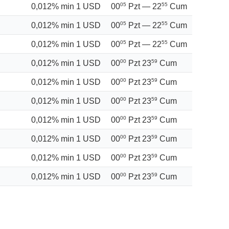
0,012% min 1 USD
05
55
00
Pzt —
22
Cum
0,012% min 1 USD
05
55
00
Pzt —
22
Cum
0,012% min 1 USD
05
55
00
Pzt —
22
Cum
0,012% min 1 USD
00
59
00
Pzt
23
Cum
0,012% min 1 USD
00
59
00
Pzt
23
Cum
0,012% min 1 USD
00
59
00
Pzt
23
Cum
0,012% min 1 USD
00
59
00
Pzt
23
Cum
0,012% min 1 USD
00
59
00
Pzt
23
Cum
0,012% min 1 USD
00
59
00
Pzt
23
Cum
0,012% min 1 USD
00
59
00
Pzt
23
Cum