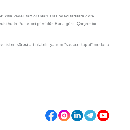
, kısa vadeli faiz oranları arasındaki farklara göre
 sonraki hafta Pazartesi günüdür. Buna göre, Çarşamba
e işlem süresi artırılabilir, yatırım "sadece kapat" moduna