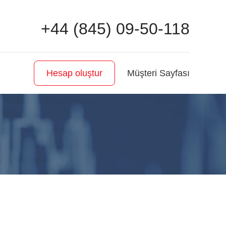
+44 (845) 09-50-118
Müşteri Sayfası
Hesap oluştur