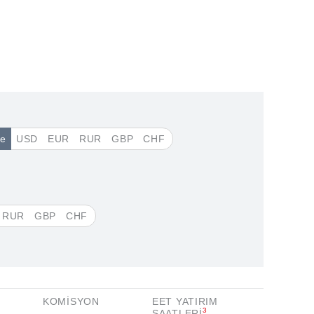
de
USD
EUR
RUR
GBP
CHF
RUR
GBP
CHF
KOMISYON
EET YATIRIM
3
SAATLERI