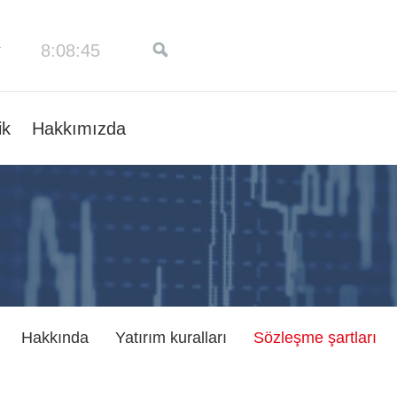
8:08:45
ik
Hakkımızda
Hakkında
Yatırım kuralları
Sözleşme şartları