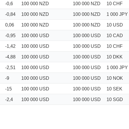
-0,6
100 000
NZD
100 000
NZD
10
CHF
-0,84
100 000
NZD
100 000
NZD
1 000
JPY
0,06
100 000
NZD
100 000
NZD
10
USD
-0,95
100 000
USD
100 000
USD
10
CAD
-1,42
100 000
USD
100 000
USD
10
CHF
-4,88
100 000
USD
100 000
USD
10
DKK
-2,51
100 000
USD
100 000
USD
1 000
JPY
-9
100 000
USD
100 000
USD
10
NOK
-15
100 000
USD
100 000
USD
10
SEK
-2,4
100 000
USD
100 000
USD
10
SGD