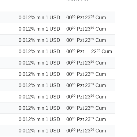
0,012% min 1 USD
00
59
00
Pzt
23
Cum
0,012% min 1 USD
00
59
00
Pzt
23
Cum
0,012% min 1 USD
00
59
00
Pzt
23
Cum
0,012% min 1 USD
05
55
00
Pzt —
22
Cum
0,012% min 1 USD
00
59
00
Pzt
23
Cum
0,012% min 1 USD
00
59
00
Pzt
23
Cum
0,012% min 1 USD
00
59
00
Pzt
23
Cum
0,012% min 1 USD
00
59
00
Pzt
23
Cum
0,012% min 1 USD
00
59
00
Pzt
23
Cum
0,012% min 1 USD
00
59
00
Pzt
23
Cum
0,012% min 1 USD
00
59
00
Pzt
23
Cum