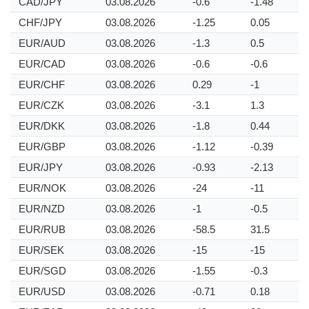
CAD/JPY
03.08.2026
-0.6
-1.48
CHF/JPY
03.08.2026
-1.25
0.05
EUR/AUD
03.08.2026
-1.3
0.5
EUR/CAD
03.08.2026
-0.6
-0.6
EUR/CHF
03.08.2026
0.29
-1
EUR/CZK
03.08.2026
-3.1
1.3
EUR/DKK
03.08.2026
-1.8
0.44
EUR/GBP
03.08.2026
-1.12
-0.39
EUR/JPY
03.08.2026
-0.93
-2.13
EUR/NOK
03.08.2026
-24
-11
EUR/NZD
03.08.2026
-1
-0.5
EUR/RUB
03.08.2026
-58.5
31.5
EUR/SEK
03.08.2026
-15
-15
EUR/SGD
03.08.2026
-1.55
-0.3
EUR/USD
03.08.2026
-0.71
0.18