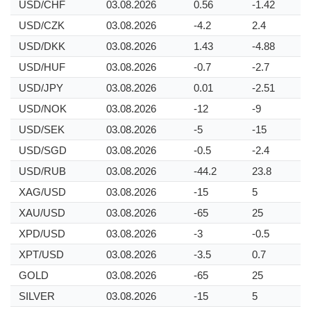
USD/CHF
03.08.2026
0.56
-1.42
USD/CZK
03.08.2026
-4.2
2.4
USD/DKK
03.08.2026
1.43
-4.88
USD/HUF
03.08.2026
-0.7
-2.7
USD/JPY
03.08.2026
0.01
-2.51
USD/NOK
03.08.2026
-12
-9
USD/SEK
03.08.2026
-5
-15
USD/SGD
03.08.2026
-0.5
-2.4
USD/RUB
03.08.2026
-44.2
23.8
XAG/USD
03.08.2026
-15
5
XAU/USD
03.08.2026
-65
25
XPD/USD
03.08.2026
-3
-0.5
XPT/USD
03.08.2026
-3.5
0.7
GOLD
03.08.2026
-65
25
SILVER
03.08.2026
-15
5