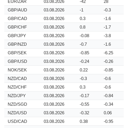
EUR/ZAR
03.08.2026
-42
28
GBP/AUD
03.08.2026
-1
-0.3
GBP/CAD
03.08.2026
0.3
-1.6
GBP/CHF
03.08.2026
0.8
-1.7
GBP/JPY
03.08.2026
-0.08
-3.8
GBP/NZD
03.08.2026
-0.7
-1.6
GBP/SEK
03.08.2026
-0.85
-6.25
GBP/USD
03.08.2026
-0.24
-0.26
NOK/SEK
03.08.2026
0.22
-0.85
NZD/CAD
03.08.2026
-0.3
-0.6
NZD/CHF
03.08.2026
0.3
-0.6
NZD/JPY
03.08.2026
-0.17
-0.84
NZD/SGD
03.08.2026
-0.55
-0.34
NZD/USD
03.08.2026
-0.32
0.06
USD/CAD
03.08.2026
0.38
-0.95