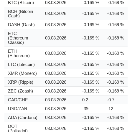
BTC (Bitcoin)
03.08.2026
-0.169 %
-0.169 %
BCH (Bitcoin
03.08.2026
-0.169 %
-0.169 %
Cash)
DASH (Dash)
03.08.2026
-0.169 %
-0.169 %
ETC
(Ethereum
03.08.2026
-0.169 %
-0.169 %
Classic)
ETH
03.08.2026
-0.169 %
-0.169 %
(Ethereum)
LTC (Litecoin)
03.08.2026
-0.169 %
-0.169 %
XMR (Monero)
03.08.2026
-0.169 %
-0.169 %
XRP (Ripple)
03.08.2026
-0.169 %
-0.169 %
ZEC (Zcash)
03.08.2026
-0.169 %
-0.169 %
CAD/CHF
03.08.2026
0.2
-0.7
USD/ZAR
03.08.2026
-39
-12
ADA (Cardano)
03.08.2026
-0.169 %
-0.169 %
DOT
03.08.2026
-0.169 %
-0.169 %
(Polkadot)