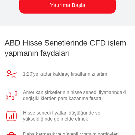
Yatırıma Başla
ABD Hisse Senetlerinde CFD işlem
yapmanın faydaları
1:20'ye kadar kaldıraç fırsatlarınızı artırır
Amerikan şirketlerinin hisse senedi fiyatlarındaki
değişikliklerden para kazanma fırsatı
Hisse senedi fiyatları düştüğünde ve
yükseldiğinde gelir elde etmek
Daha karmaşık ve güvenilir yatırım portföyleri