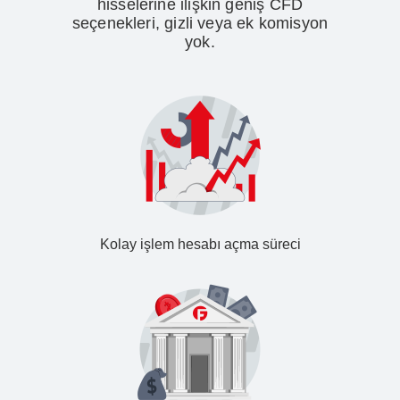
hisselerine ilişkin geniş CFD
seçenekleri, gizli veya ek komisyon
yok.
Kolay işlem hesabı açma süreci