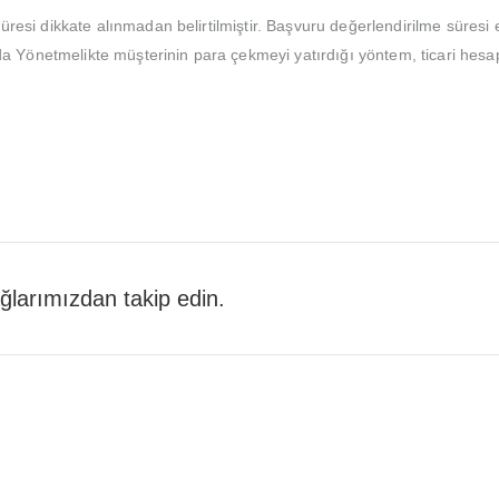
resi dikkate alınmadan belirtilmiştir. Başvuru değerlendirilme süresi 
nda Yönetmelikte müşterinin para çekmeyi yatırdığı yöntem, ticari hes
 ağlarımızdan takip edin.