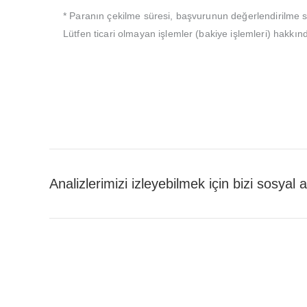
* Paranın çekilme süresi, başvurunun değerlendirilme sü
Lütfen ticari olmayan işlemler (bakiye işlemleri) hakkı
Analizlerimizi izleyebilmek için bizi sosyal