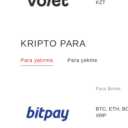
KZT
KRIPTO PARA
Para yatırma
Para çekme
Para Birimi
BTC, ETH, B
XRP