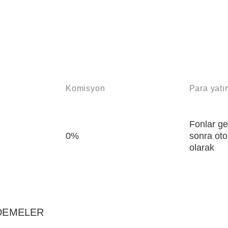
Komisyon
Para yatı
Fonlar ge
0%
sonra oto
olarak
ÖDEMELER