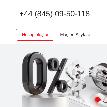
+44 (845) 09-50-118
Müşteri Sayfası
Hesap oluştur