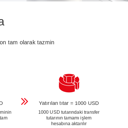
a
on tam olarak tazmin
SD
Yatırılan tıtar = 1000 USD
minin
1000 USD tutarındaki transfer
tam
tutarının tamamı işlem
hesabına aktarılır