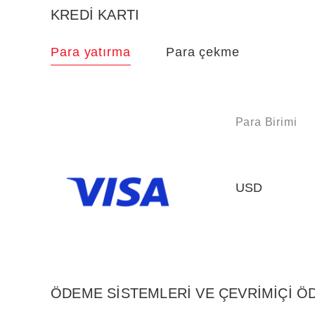
KREDİ KARTI
Para yatırma
Para çekme
Para Birimi
USD
ÖDEME SİSTEMLERİ VE ÇEVRİMİÇİ 