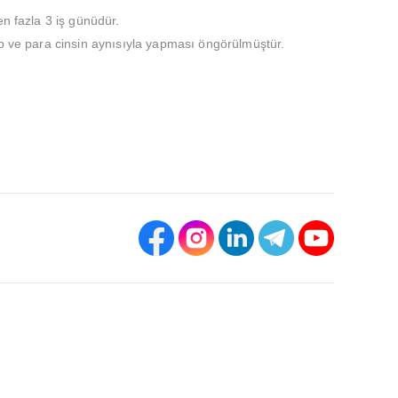
en fazla 3 iş günüdür.
ap ve para cinsin aynısıyla yapması öngörülmüştür.