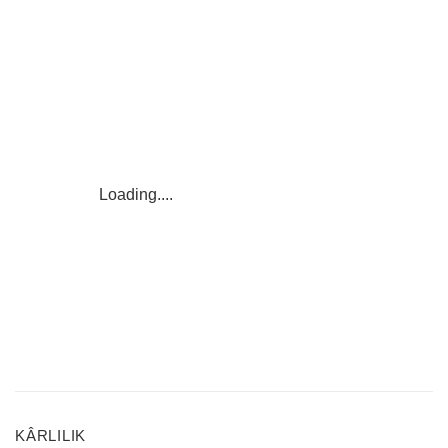
Loading......
KÂRLILIK