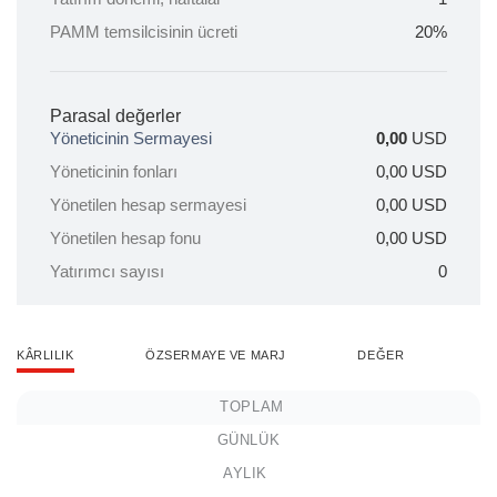
PAMM temsilcisinin ücreti
20%
Parasal değerler
Yöneticinin Sermayesi
0,00
USD
Yöneticinin fonları
0,00
USD
Yönetilen hesap sermayesi
0,00
USD
Yönetilen hesap fonu
0,00
USD
Yatırımcı sayısı
0
KÂRLILIK
ÖZSERMAYE VE MARJ
DEĞER
TOPLAM
GÜNLÜK
AYLIK