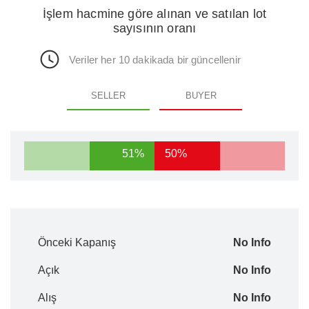
İşlem hacmine göre alınan ve satılan lot
sayısının oranı
Veriler her 10 dakikada bir güncellenir
SELLER
BUYER
51%
50%
Önceki Kapanış
No Info
Açık
No Info
Alış
No Info