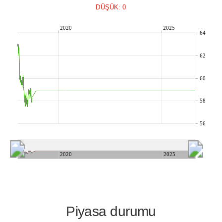
DÜŞÜK: 0
2020
2025
64
62
60
58
56
2020
2025
Piyasa durumu