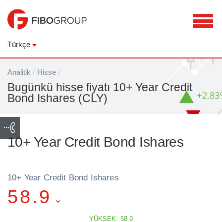
Türkçe
Analitik
/
Hisse
/
Bugünkü hisse fiyatı 10+ Year Credit
Bond Ishares (CLY)
10+ Year Credit Bond Ishares
10+ Year Credit Bond Ishares
58.9
YÜKSEK: 58.9